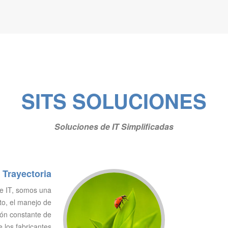
SITS SOLUCIONES
Soluciones de IT Simplificadas
 Trayectoria
de IT, somos una
to, el manejo de
ión constante de
e los fabricantes