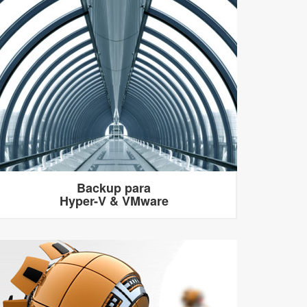
Backup para
Hyper-V & VMware