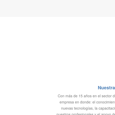
Nuestra
Con más de 15 años en el sector 
empresa en donde: el conocimien
nuevas tecnologías, la capacitac
nuestros profesionales y el apoyo d