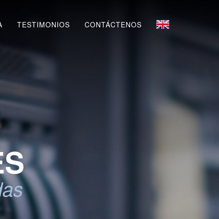
A
TESTIMONIOS
CONTÁCTENOS
ES
das